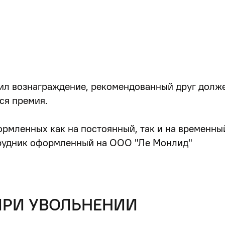
ил вознаграждение, рекомендованный друг долже
ся премия.
ормленных как на постоянный, так и на временны
трудник оформленный на ООО "Ле Монлид"
ПРИ УВОЛЬНЕНИИ