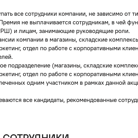
ать все сотрудники компании, не зависимо от тип
 Премия не выплачивается сотрудникам, в чей фу
РРШ) и лицам, занимающие руководящие роли.
ансии компании в магазины, складские комплексы
кетинг, отдел по работе с корпоративными клиен
елей.
ое подразделение (магазины, складские комплекс
етинг, отдел по работе с корпоративными клиента
леченных одним участником в рамках данной акци
ваются все кандидаты, рекомендованные сотрудн