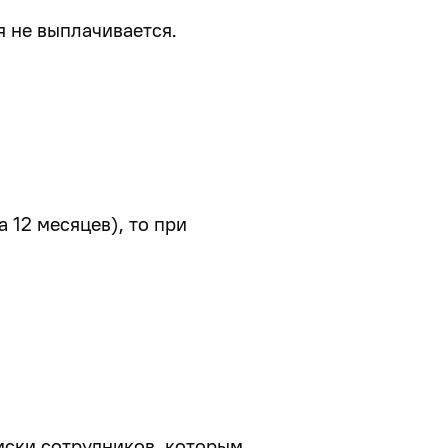
 не выплачивается.
 12 месяцев), то при
иски сотрудников, которым