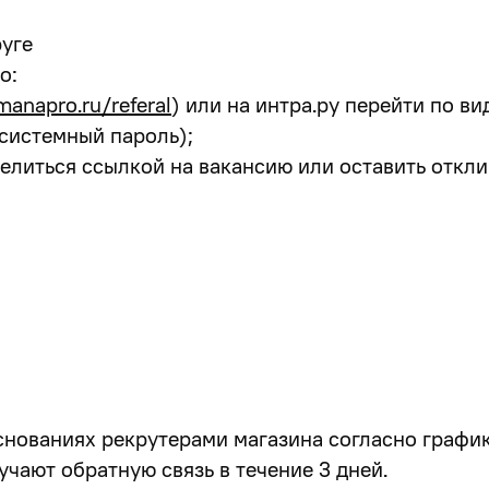
уге
о:
manapro.ru/referal
) или на интра.ру перейти по в
системный пароль);
литься ссылкой на вакансию или оставить отклик
нованиях рекрутерами магазина согласно график
чают обратную связь в течение 3 дней.