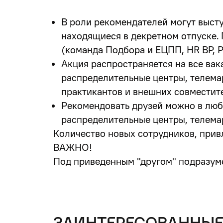
В роли рекомендателей могут выступ
находящиеся в декретном отпуске.
(команда Подбора и ЕЦПП, HR BP, 
Акция распространяется на все вак
распределительные центры, телемар
практикантов и внешних совместит
Рекомендовать друзей можно в люб
распределительные центры, телемарк
Количество новых сотрудников, прив
ВАЖНО!
Под приведенным "другом" подразуме