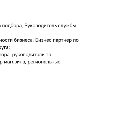
а подбора, Руководитель службы
ости бизнеса, Бизнес партнер по
уга;
ора, руководитель по
р магазина, региональные