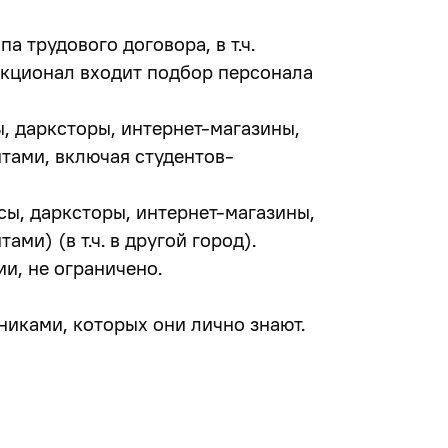
а трудового договора, в т.ч.
нкционал входит подбор персонала
, дарксторы, интернет-магазины,
тами, включая студентов-
ы, дарксторы, интернет-магазины,
ми) (в т.ч. в другой город).
и, не ограничено.
иками, которых они лично знают.