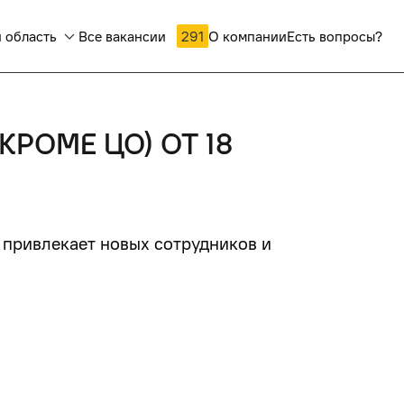
 область
Все вакансии
291
О компании
Есть вопросы?
РОМЕ ЦО) ОТ 18
 привлекает новых сотрудников и