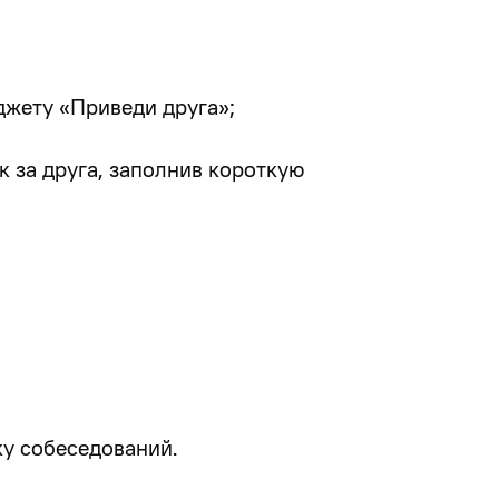
иджету «Приведи друга»;
 за друга, заполнив короткую
у собеседований.