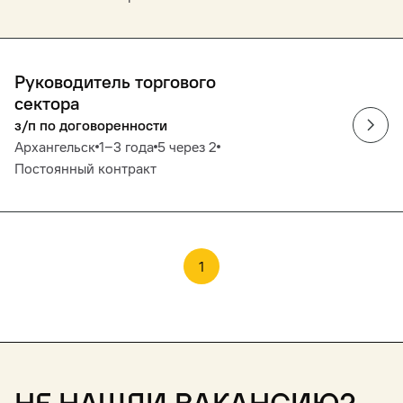
Руководитель торгового
сектора
з/п по договоренности
Архангельск
1‒3 года
5 через 2
Постоянный контракт
1