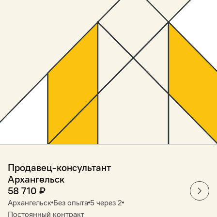
Продавец-консультант
Архангельск
58 710
₽
Архангельск
Без опыта
5 через 2
Постоянный контракт