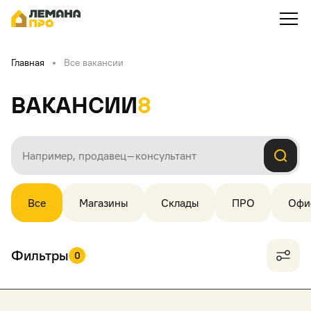
Главная
Все вакансии
Вакансии
8
Все
Магазины
Склады
ПРО
Офи
Фильтры
0