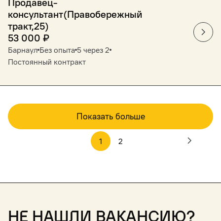
Продавец-
консультант(Правобережный
тракт,25)
53 000
₽
Барнаул
Без опыта
5 через 2
Постоянный контракт
Показать больше
1
2
Не нашли вакансию?