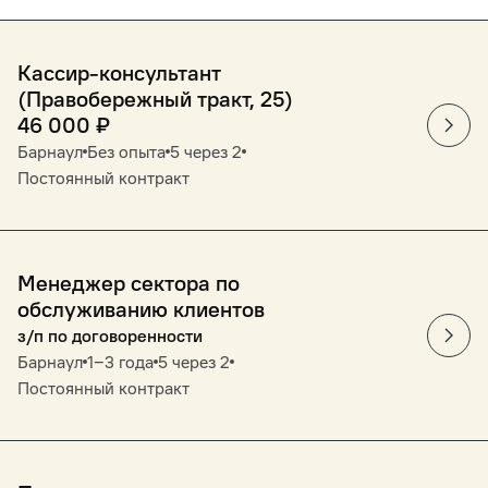
Кассир-консультант
(Правобережный тракт, 25)
46 000
₽
Барнаул
Без опыта
5 через 2
Постоянный контракт
Менеджер сектора по
обслуживанию клиентов
з/п по договоренности
Барнаул
1‒3 года
5 через 2
Постоянный контракт