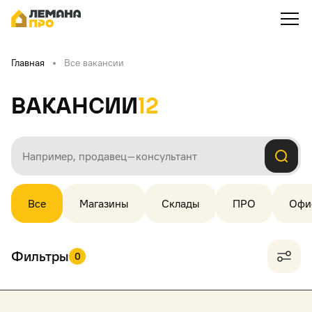
Главная
Все вакансии
Вакансии
12
Все
Магазины
Склады
ПРО
Офи
Фильтры
0