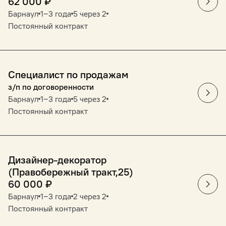
62 000
₽
Барнаул
1‒3 года
5 через 2
Постоянный контракт
Специалист по продажам
з/п по договоренности
Барнаул
1‒3 года
5 через 2
Постоянный контракт
Дизайнер-декоратор
(Правобережный тракт,25)
60 000
₽
Барнаул
1‒3 года
2 через 2
Постоянный контракт