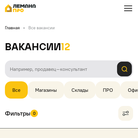
Главная
Все вакансии
Вакансии
12
Все
Магазины
Склады
ПРО
Офи
Фильтры
0