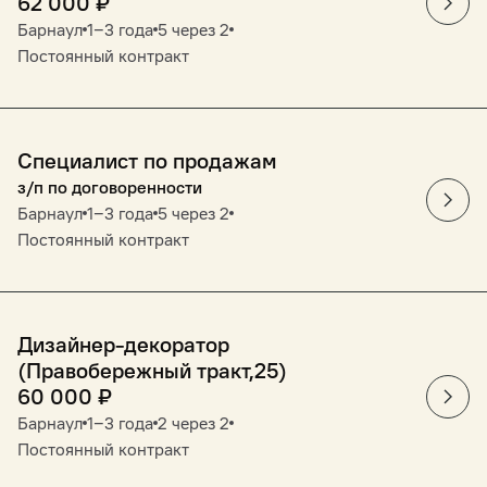
62 000
₽
Барнаул
1‒3 года
5 через 2
Постоянный контракт
Специалист по продажам
з/п по договоренности
Барнаул
1‒3 года
5 через 2
Постоянный контракт
Дизайнер-декоратор
(Правобережный тракт,25)
60 000
₽
Барнаул
1‒3 года
2 через 2
Постоянный контракт