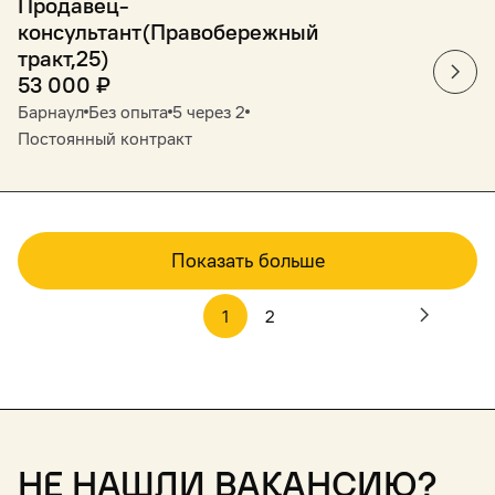
Продавец-
консультант(Правобережный
тракт,25)
53 000
₽
Барнаул
Без опыта
5 через 2
Постоянный контракт
Показать больше
1
2
Не нашли вакансию?