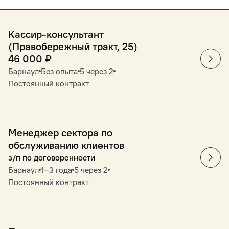
Кассир-консультант
(Правобережный тракт, 25)
46 000
₽
Барнаул
Без опыта
5 через 2
Постоянный контракт
Менеджер сектора по
обслуживанию клиентов
з/п по договоренности
Барнаул
1‒3 года
5 через 2
Постоянный контракт