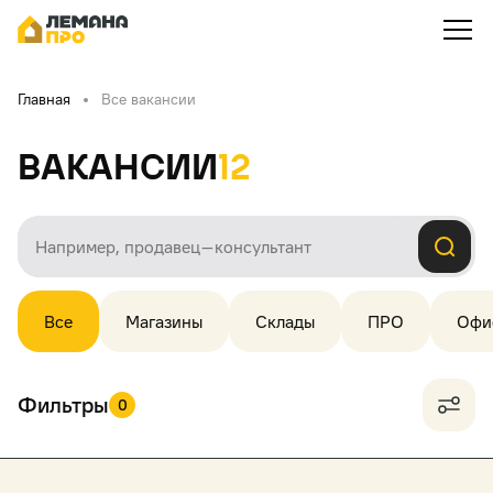
Главная
Все вакансии
Вакансии
12
Все
Магазины
Склады
ПРО
Офи
Фильтры
0