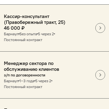
Кассир-консультант
(Правобережный тракт, 25)
46 000
₽
Барнаул
Без опыта
5 через 2
Постоянный контракт
Менеджер сектора по
обслуживанию клиентов
з/п по договоренности
Барнаул
1‒3 года
5 через 2
Постоянный контракт