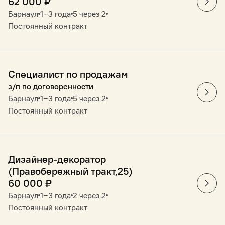
62 000
₽
Барнаул
1‒3 года
5 через 2
Постоянный контракт
Специалист по продажам
з/п по договоренности
Барнаул
1‒3 года
5 через 2
Постоянный контракт
Дизайнер-декоратор
(Правобережный тракт,25)
60 000
₽
Барнаул
1‒3 года
2 через 2
Постоянный контракт