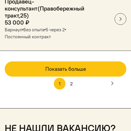
Продавец-
консультант(Правобережный
тракт,25)
53 000
₽
Барнаул
Без опыта
5 через 2
Постоянный контракт
Показать больше
1
2
Не нашли вакансию?