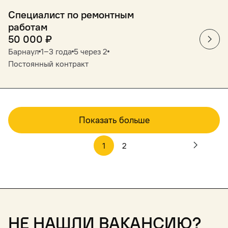
Специалист по ремонтным
работам
50 000
₽
Барнаул
1‒3 года
5 через 2
Постоянный контракт
Показать больше
1
2
Не нашли вакансию?