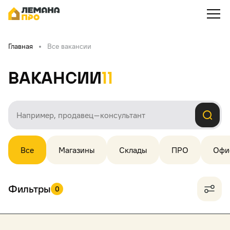
Главная
Все вакансии
Вакансии
11
Все
Магазины
Склады
ПРО
Офи
Фильтры
0