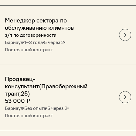
Менеджер сектора по
обслуживанию клиентов
з/п по договоренности
Барнаул
1‒3 года
5 через 2
Постоянный контракт
Продавец-
консультант(Правобережный
тракт,25)
53 000
₽
Барнаул
Без опыта
5 через 2
Постоянный контракт