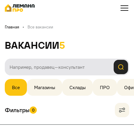
Главная
Все вакансии
Вакансии
5
Все
Магазины
Склады
ПРО
Офи
Фильтры
0