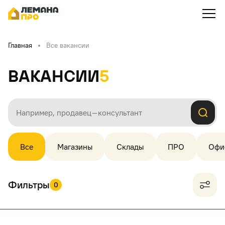
Главная
Все вакансии
Вакансии
5
Все
Магазины
Склады
ПРО
Офи
Фильтры
0