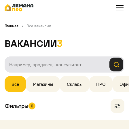
Главная
Все вакансии
Вакансии
3
Все
Магазины
Склады
ПРО
Офи
Фильтры
0