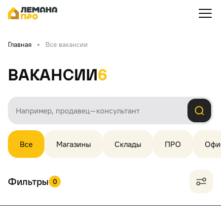
Главная
Все вакансии
Вакансии
6
Все
Магазины
Склады
ПРО
Офи
Фильтры
0