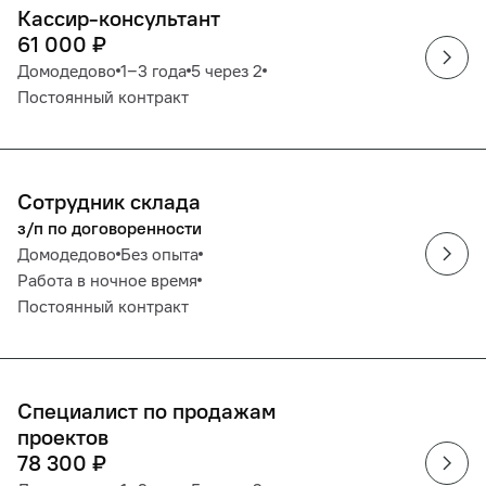
Кассир-консультант
61 000
₽
Домодедово
1‒3 года
5 через 2
Постоянный контракт
Сотрудник склада
з/п по договоренности
Домодедово
Без опыта
Работа в ночное время
Постоянный контракт
Специалист по продажам
проектов
78 300
₽