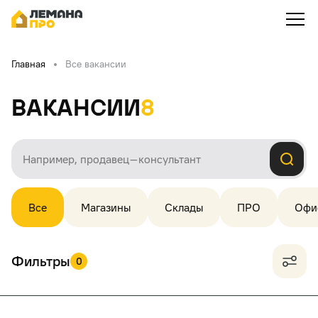
Главная
Все вакансии
Вакансии
8
Все
Магазины
Склады
ПРО
Офи
Фильтры
0