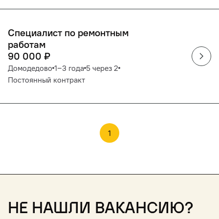
Специалист по ремонтным
работам
90 000
₽
Домодедово
1‒3 года
5 через 2
Постоянный контракт
1
Не нашли вакансию?