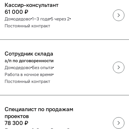
Кассир-консультант
61 000
₽
Домодедово
1‒3 года
5 через 2
Постоянный контракт
Сотрудник склада
з/п по договоренности
Домодедово
Без опыта
Работа в ночное время
Постоянный контракт
Специалист по продажам
проектов
78 300
₽