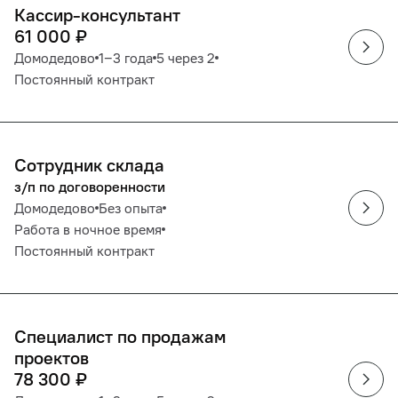
Кассир-консультант
61 000
₽
Домодедово
1‒3 года
5 через 2
Постоянный контракт
Сотрудник склада
з/п по договоренности
Домодедово
Без опыта
Работа в ночное время
Постоянный контракт
Специалист по продажам
проектов
78 300
₽