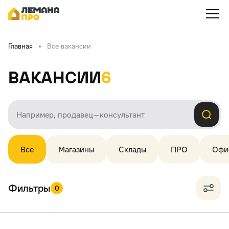
Главная
Все вакансии
Вакансии
6
Все
Магазины
Склады
ПРО
Офи
Фильтры
0