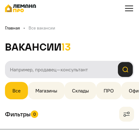
Главная
Все вакансии
Вакансии
13
Все
Магазины
Склады
ПРО
Офи
Фильтры
0