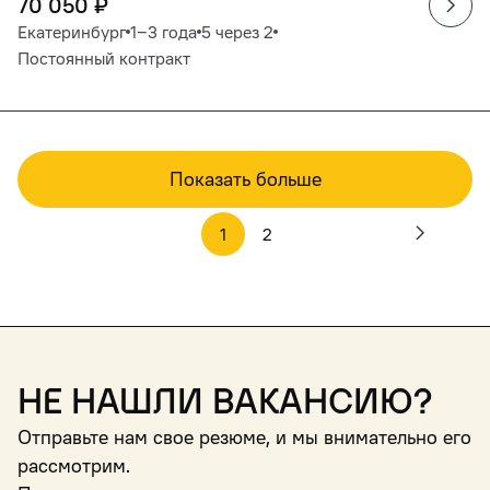
70 050
₽
Екатеринбург
1‒3 года
5 через 2
Постоянный контракт
Показать больше
1
2
Не нашли вакансию?
Отправьте нам свое резюме, и мы внимательно его
рассмотрим.