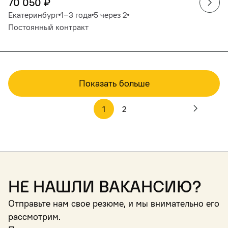
70 050
₽
Екатеринбург
1‒3 года
5 через 2
Постоянный контракт
Показать больше
1
2
Не нашли вакансию?
Отправьте нам свое резюме, и мы внимательно его
рассмотрим.