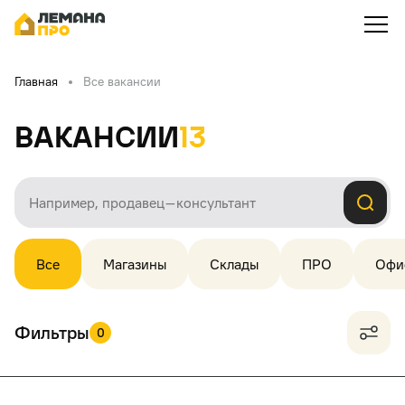
Главная
Все вакансии
Вакансии
13
Все
Магазины
Склады
ПРО
Офи
Фильтры
0