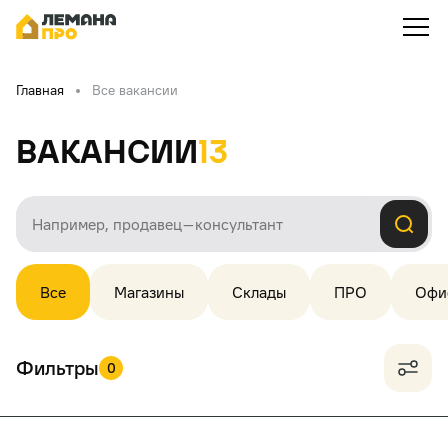
Главная
Все вакансии
Вакансии
13
Все
Магазины
Склады
ПРО
Офи
Фильтры
0