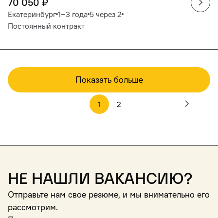
70 050
₽
Екатеринбург
1‒3 года
5 через 2
Постоянный контракт
Показать больше
1
2
Не нашли вакансию?
Отправьте нам свое резюме, и мы внимательно его
рассмотрим.