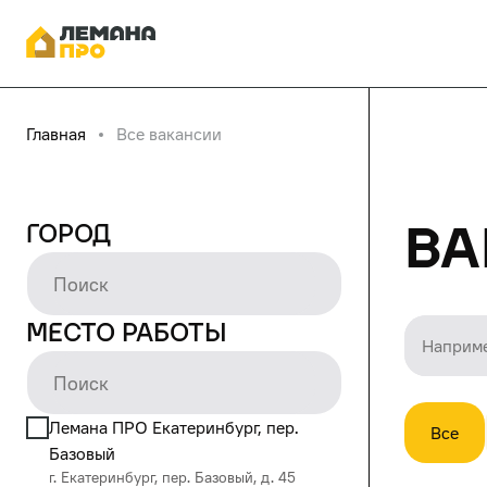
Главная
Все вакансии
Ва
Город
Место работы
Лемана ПРО Екатеринбург, пер.
Все
Базовый
г. Екатеринбург, пер. Базовый, д. 45