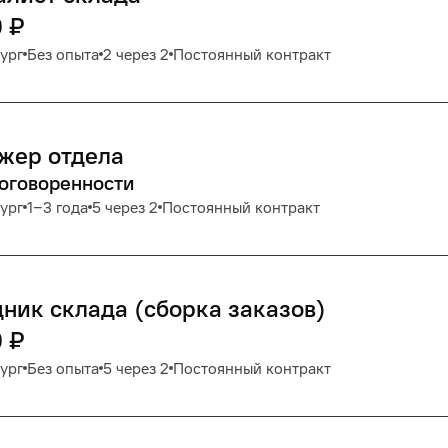
0
₽
ург
Без опыта
2 через 2
Постоянный контракт
жер отдела
договоренности
ург
1‒3 года
5 через 2
Постоянный контракт
ник склада (сборка заказов)
0
₽
ург
Без опыта
5 через 2
Постоянный контракт