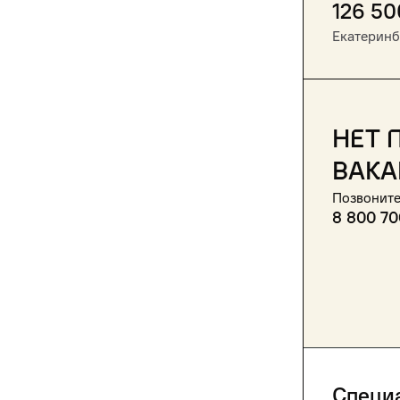
126 50
Екатеринб
Нет 
вака
Позвоните
8 800 70
Специ