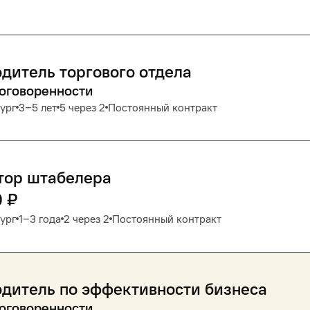
дитель торгового отдела
договоренности
ург
3‒5 лет
5 через 2
Постоянный контракт
тор штабелера
0
₽
ург
1‒3 года
2 через 2
Постоянный контракт
дитель по эффективности бизнеса
договоренности