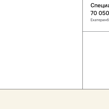
Специ
70 05
Екатеринб