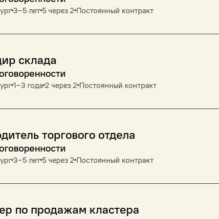
ург
3‒5 лет
5 через 2
Постоянный контракт
дир склада
договоренности
ург
1‒3 года
2 через 2
Постоянный контракт
дитель торгового отдела
договоренности
ург
3‒5 лет
5 через 2
Постоянный контракт
ер по продажам кластера