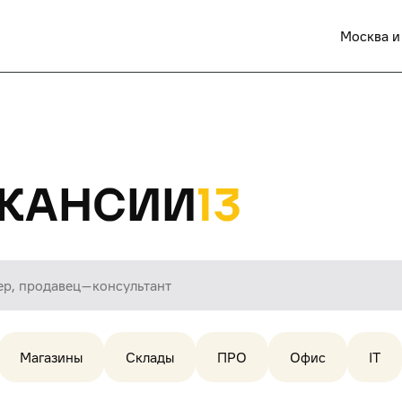
Москва и
кансии
13
Магазины
Склады
ПРО
Офис
IT