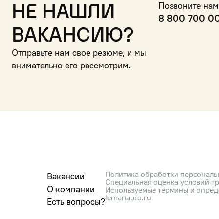
Не нашли
Позвоните нам
8 800 700 0
вакансию?
Отправьте нам свое резюме, и мы
внимательно его рассмотрим.
Политика обработки персональ
Вакансии
Специальная оценка условий т
О компании
Используемые термины и опред
lemanapro.ru
Есть вопросы?