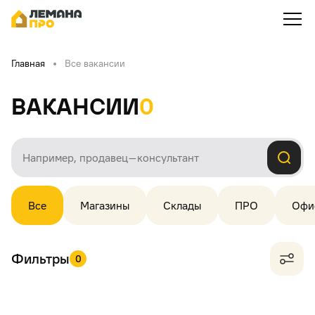
Главная
Все вакансии
Вакансии
0
Все
Магазины
Склады
ПРО
Офи
Фильтры
0