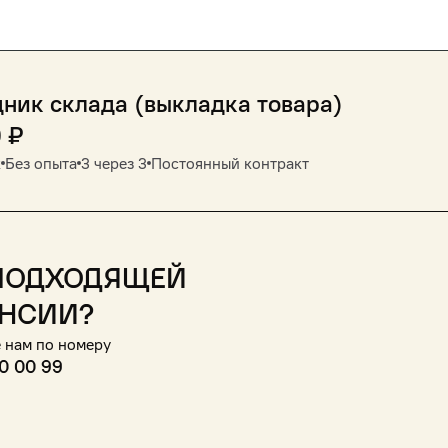
ник склада (выкладка товара)
0
₽
к
Без опыта
3 через 3
Постоянный контракт
подходящей
нсии?
 нам по номеру
0 00 99