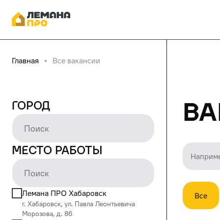
Главная
Все вакансии
Ва
Город
Место работы
Лемана ПРО Хабаровск
Все
г. Хабаровск, ул. Павла Леонтьевича
Морозова, д. 86