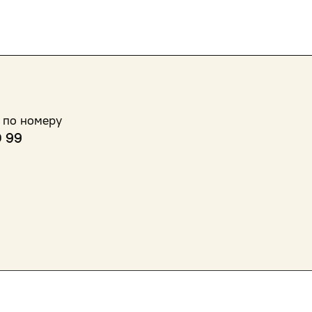
 по номеру
0 99