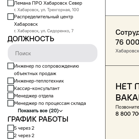
Лемана ПРО Хабаровск Север
г. Хабаровск, ул. Трехгорная, 100
Распределительный центр
Хабаровск
Сотруд
г. Хабаровск, ул. Сидоренко, 7
Должность
76 00
Хабаровс
Инженер по сопровождению
объектных продаж
Инженер-теплотехник
Нет 
Кассир-консультант
вака
Менеджер отдела
Менеджер по процессам склада
Позвоните
Показать все (20)
8 800 70
График работы
5 через 2
2 через 2