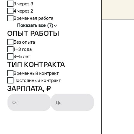
3 через 3
4 через 2
Временная работа
Показать все (7)
Опыт работы
Без опыта
1‒3 года
3‒5 лет
Тип контракта
Временный контракт
Постоянный контракт
Зарплата, ₽
От
До