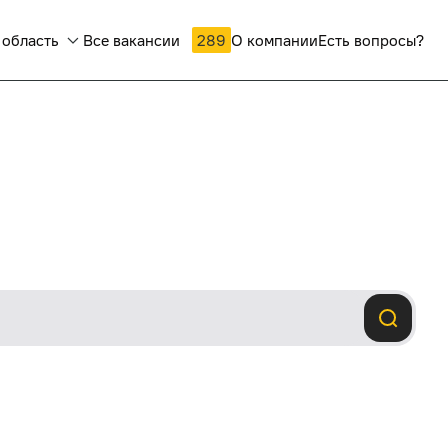
 область
Все вакансии
289
О компании
Есть вопросы?