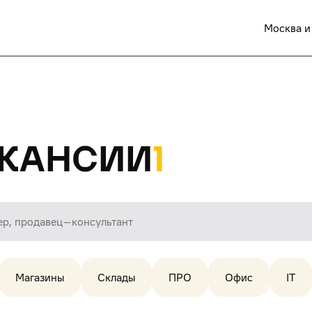
Москва и
кансии
1
Магазины
Склады
ПРО
Офис
IT