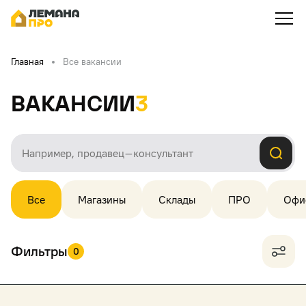
Главная
Все вакансии
Вакансии
3
Все
Магазины
Склады
ПРО
Офи
Фильтры
0