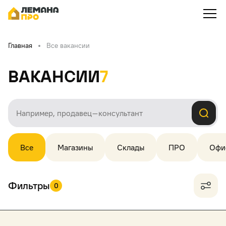
Главная
Все вакансии
Вакансии
7
Все
Магазины
Склады
ПРО
Офи
Фильтры
0