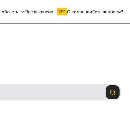
 область
Все вакансии
291
О компании
Есть вопросы?