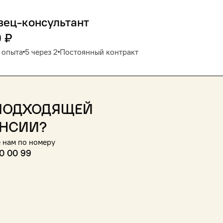
вец-консультант
0
₽
 опыта
5 через 2
Постоянный контракт
подходящей
нсии?
 нам по номеру
0 00 99