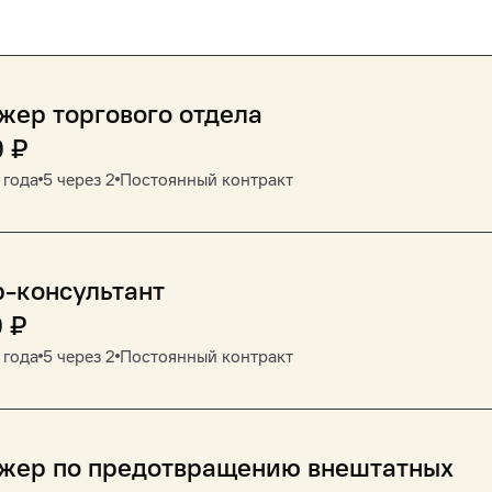
ер торгового отдела
0
₽
 года
5 через 2
Постоянный контракт
-консультант
0
₽
 года
5 через 2
Постоянный контракт
жер по предотвращению внештатных