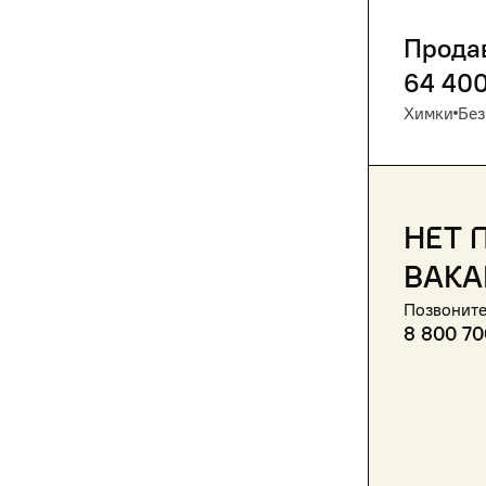
Прода
64 40
Химки
Без
Нет 
вака
Позвоните
8 800 70