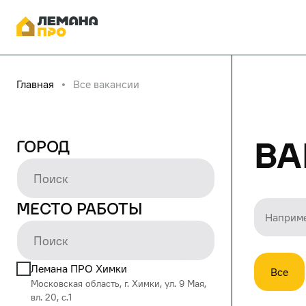
Главная
Все вакансии
Ва
Город
Место работы
Лемана ПРО Химки
Все
Московская область, г. Химки, ул. 9 Мая,
вл. 20, с.1