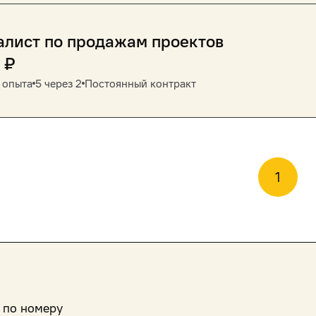
алист по продажам проектов
₽
 опыта
5 через 2
Постоянный контракт
1
 по номеру