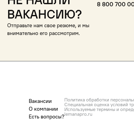
Не нашли
8 800 700 0
вакансию?
Отправьте нам свое резюме, и мы
внимательно его рассмотрим.
Политика обработки персональ
Вакансии
Специальная оценка условий т
О компании
Используемые термины и опред
lemanapro.ru
Есть вопросы?