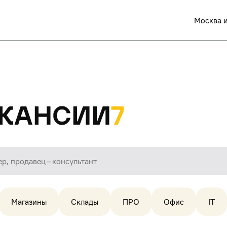
Москва и
кансии
7
Магазины
Склады
ПРО
Офис
IT