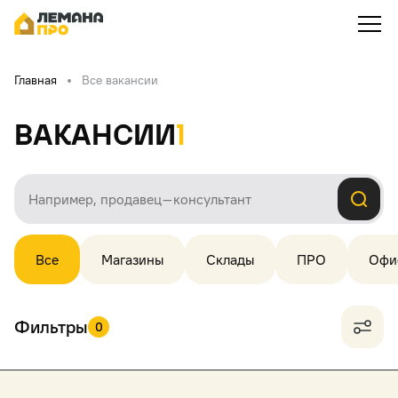
Главная
Все вакансии
Вакансии
1
Все
Магазины
Склады
ПРО
Офи
Фильтры
0