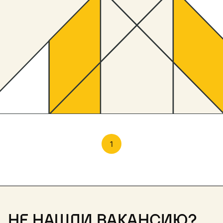
1
Не нашли вакансию?