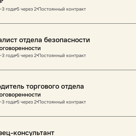
₽
‒3 года
5 через 2
Постоянный контракт
лист отдела безопасности
договоренности
‒3 года
5 через 2
Постоянный контракт
дитель торгового отдела
договоренности
‒3 года
5 через 2
Постоянный контракт
вец-консультант