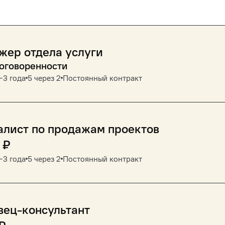
жер отдела услуги
договоренности
‒3 года
5 через 2
Постоянный контракт
алист по продажам проектов
₽
‒3 года
5 через 2
Постоянный контракт
вец-консультант