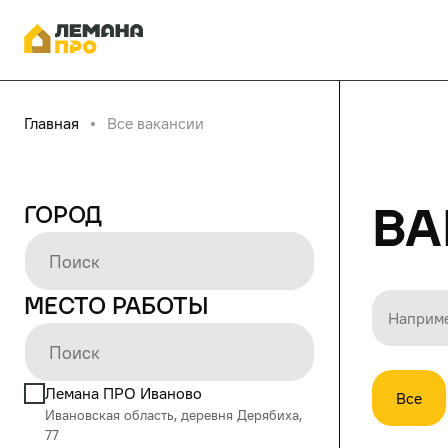
Главная
Все вакансии
Ва
Город
Место работы
Лемана ПРО Иваново
Все
Ивановская область, деревня Дерябиха,
77