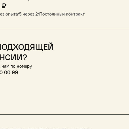
₽
ез опыта
5 через 2
Постоянный контракт
подходящей
нсии?
 нам по номеру
0 00 99