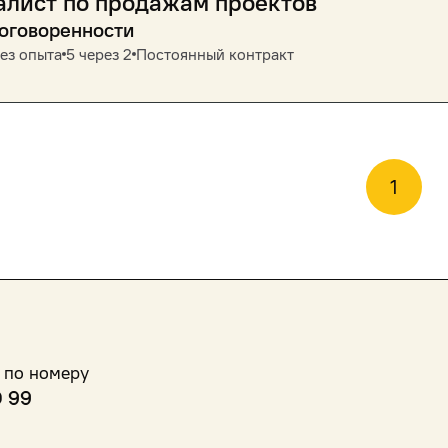
алист по продажам проектов
договоренности
ез опыта
5 через 2
Постоянный контракт
1
 по номеру
0 99