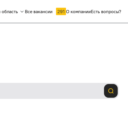
 область
Все вакансии
291
О компании
Есть вопросы?