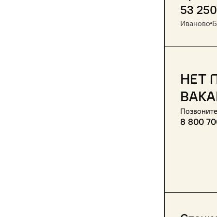
53 250
Иваново
Б
Нет 
вака
Позвоните
8 800 70