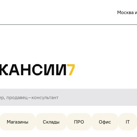
Москва и
кансии
7
Магазины
Склады
ПРО
Офис
IT