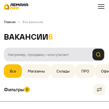
Главная
Все вакансии
Вакансии
6
Все
Магазины
Склады
ПРО
Офи
Фильтры
0