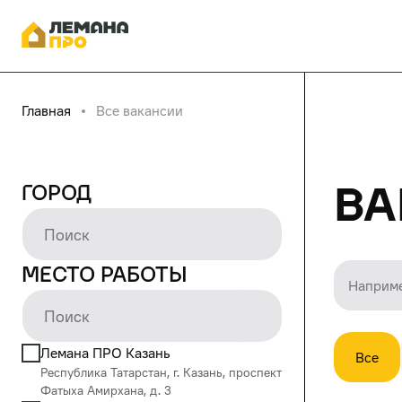
Главная
Все вакансии
Ва
Город
Место работы
Лемана ПРО Казань
Все
Республика Татарстан, г. Казань, проспект
Фатыха Амирхана, д. 3