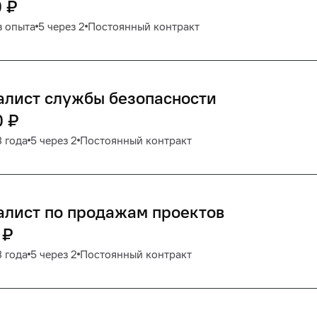
0
₽
з опыта
5 через 2
Постоянный контракт
алист службы безопасности
0
₽
3 года
5 через 2
Постоянный контракт
алист по продажам проектов
₽
3 года
5 через 2
Постоянный контракт