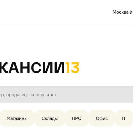
Москва и
кансии
13
Магазины
Склады
ПРО
Офис
IT