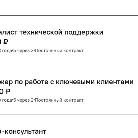
алист технической поддержки
0
₽
3 года
5 через 2
Постоянный контракт
жер по работе с ключевыми клиентами
0
₽
3 года
5 через 2
Постоянный контракт
-консультант