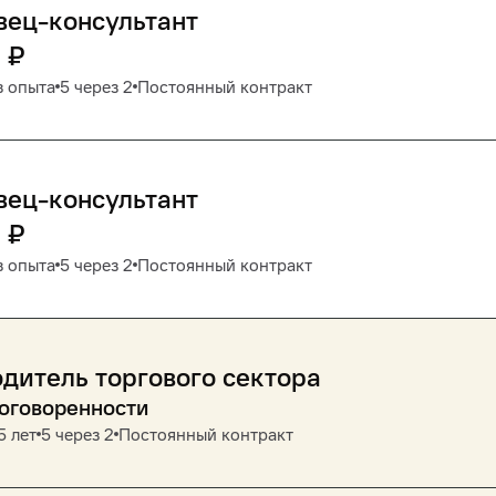
вец-консультант
0
₽
з опыта
5 через 2
Постоянный контракт
вец-консультант
0
₽
з опыта
5 через 2
Постоянный контракт
дитель торгового сектора
договоренности
5 лет
5 через 2
Постоянный контракт