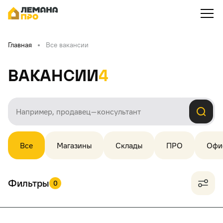
Главная
Все вакансии
Вакансии
4
Все
Магазины
Склады
ПРО
Офи
Фильтры
0