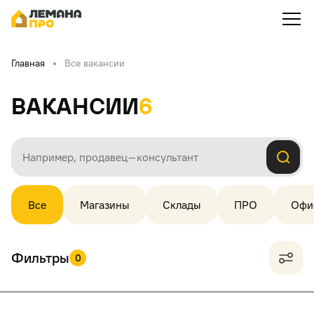
Главная
Все вакансии
Вакансии
6
Все
Магазины
Склады
ПРО
Офи
Фильтры
0