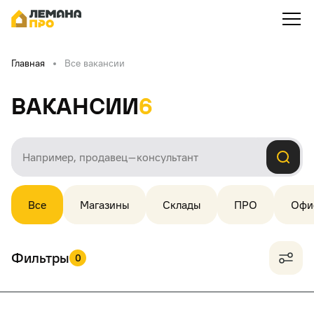
Главная
Все вакансии
Вакансии
6
Все
Магазины
Склады
ПРО
Офи
Фильтры
0