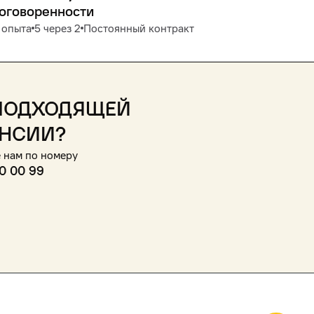
договоренности
 опыта
5 через 2
Постоянный контракт
подходящей
нсии?
 нам по номеру
0 00 99