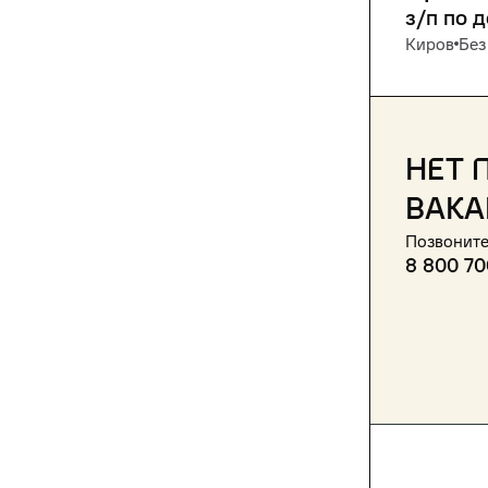
з/п по 
Киров
Без
Нет 
вака
Позвоните
8 800 70