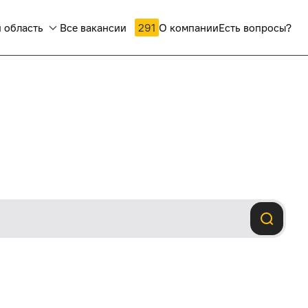
 область
Все вакансии
291
О компании
Есть вопросы?