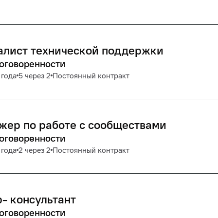
алист технической поддержки
договоренности
 года
5 через 2
Постоянный контракт
ер по работе с сообществами
договоренности
 года
2 через 2
Постоянный контракт
- консультант
договоренности