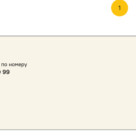
1
 по номеру
0 99