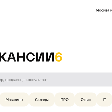
Москва и
кансии
6
Магазины
Склады
ПРО
Офис
IT