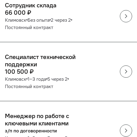
Сотрудник склада
66 000
₽
Климовск
Без опыта
2 через 2
Постоянный контракт
Специалист технической
поддержки
100 500
₽
Климовск
1‒3 года
5 через 2
Постоянный контракт
Менеджер по работе с
ключевыми клиентами
з/п по договоренности