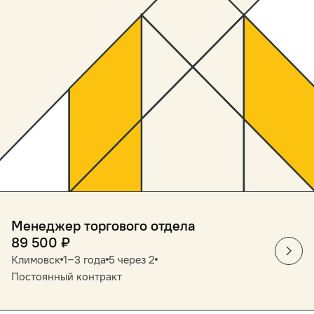
Менеджер торгового отдела
89 500
₽
Климовск
1‒3 года
5 через 2
Постоянный контракт