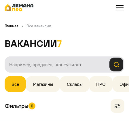
Главная
Все вакансии
Вакансии
7
Все
Магазины
Склады
ПРО
Офи
Фильтры
0