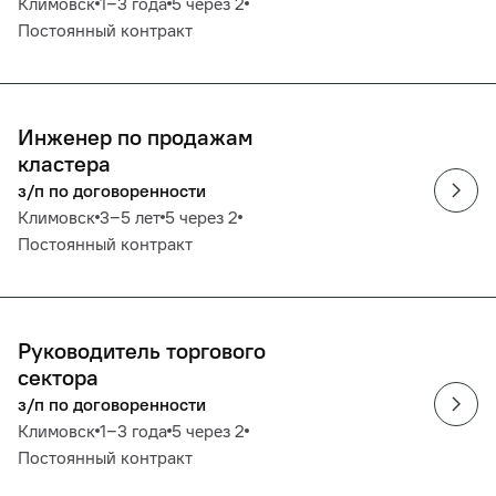
Климовск
1‒3 года
5 через 2
Постоянный контракт
Инженер по продажам
кластера
з/п по договоренности
Климовск
3‒5 лет
5 через 2
Постоянный контракт
Руководитель торгового
сектора
з/п по договоренности
Климовск
1‒3 года
5 через 2
Постоянный контракт