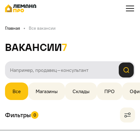
Главная
Все вакансии
Вакансии
7
Все
Магазины
Склады
ПРО
Офи
Фильтры
0