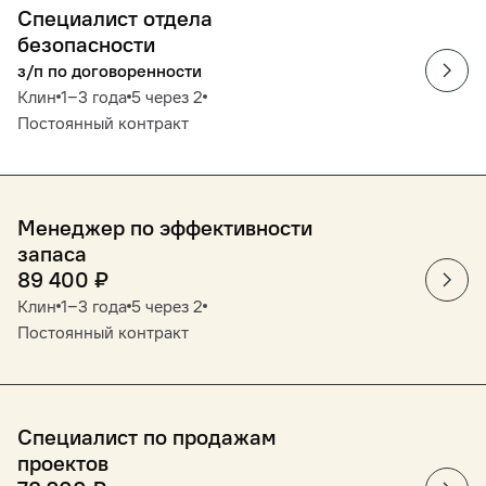
Специалист отдела
безопасности
з/п по договоренности
Клин
1‒3 года
5 через 2
Постоянный контракт
Менеджер по эффективности
запаса
89 400
₽
Клин
1‒3 года
5 через 2
Постоянный контракт
Cпециалист по продажам
проектов