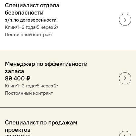
Специалист отдела
безопасности
з/п по договоренности
Клин
1‒3 года
5 через 2
Постоянный контракт
Менеджер по эффективности
запаса
89 400
₽
Клин
1‒3 года
5 через 2
Постоянный контракт
Cпециалист по продажам
проектов