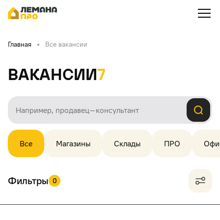
Главная
Все вакансии
Вакансии
7
Все
Магазины
Склады
ПРО
Офи
Фильтры
0