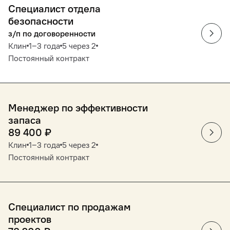
Специалист отдела
безопасности
з/п по договоренности
Клин
1‒3 года
5 через 2
Постоянный контракт
Менеджер по эффективности
запаса
89 400
₽
Клин
1‒3 года
5 через 2
Постоянный контракт
Cпециалист по продажам
проектов