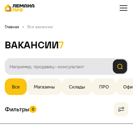
Главная
Все вакансии
Вакансии
7
Все
Магазины
Склады
ПРО
Офи
Фильтры
0