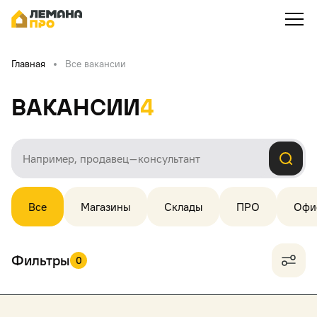
Главная
Все вакансии
Вакансии
4
Все
Магазины
Склады
ПРО
Офи
Фильтры
0