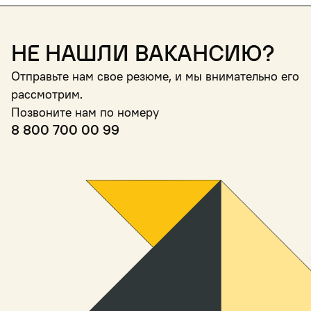
Не нашли вакансию?
Отправьте нам свое резюме, и мы внимательно его
рассмотрим.
Позвоните нам по номеру
8 800 700 00 99