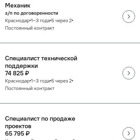
Механик
з/п по договоренности
Краснодар
1‒3 года
5 через 2
Постоянный контракт
Специалист технической
поддержки
74 825
₽
Краснодар
1‒3 года
5 через 2
Постоянный контракт
Специалист по продаже
проектов
65 795
₽