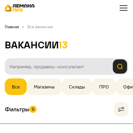
Главная
Все вакансии
Вакансии
13
Все
Магазины
Склады
ПРО
Офи
Фильтры
0