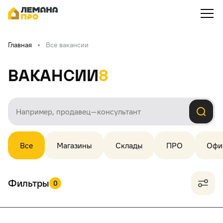
Главная
Все вакансии
Вакансии
8
Все
Магазины
Склады
ПРО
Офи
Фильтры
0