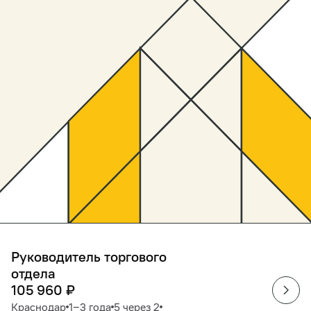
Руководитель торгового
отдела
105 960
₽
Краснодар
1‒3 года
5 через 2