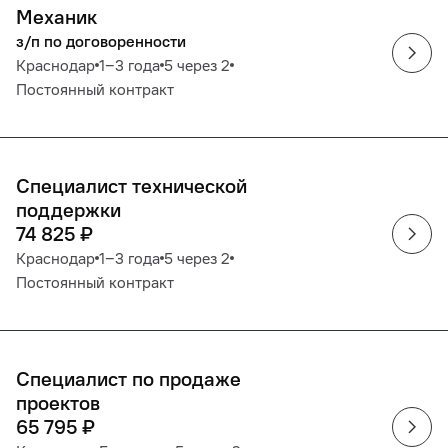
Механик
з/п по договоренности
Краснодар
1‒3 года
5 через 2
Постоянный контракт
Специалист технической
поддержки
74 825
₽
Краснодар
1‒3 года
5 через 2
Постоянный контракт
Специалист по продаже
проектов
65 795
₽