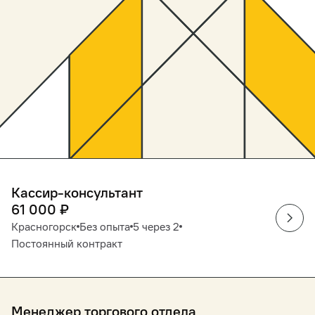
Кассир-консультант
61 000
₽
Красногорск
Без опыта
5 через 2
Постоянный контракт
Менеджер торгового отдела