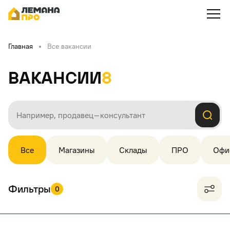
Главная
Все вакансии
Вакансии
8
Все
Магазины
Склады
ПРО
Офи
Фильтры
0