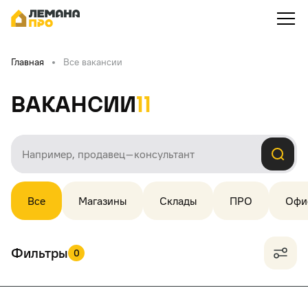
Главная
Все вакансии
Вакансии
11
Все
Магазины
Склады
ПРО
Офи
Фильтры
0