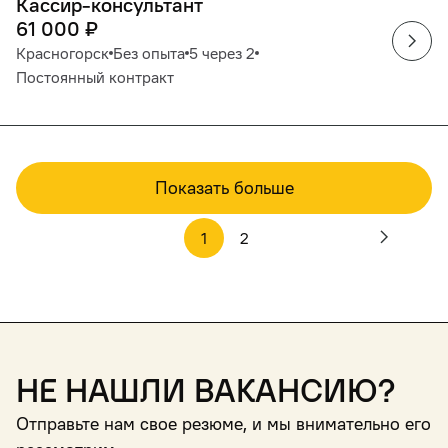
Кассир-консультант
61 000
₽
Красногорск
Без опыта
5 через 2
Постоянный контракт
Показать больше
1
2
Не нашли вакансию?
Отправьте нам свое резюме, и мы внимательно его