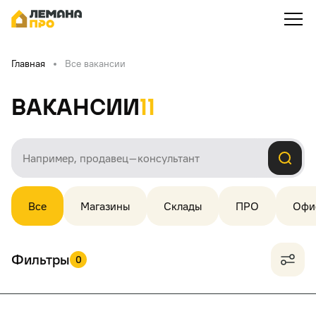
Главная
Все вакансии
Вакансии
11
Все
Магазины
Склады
ПРО
Офи
Фильтры
0