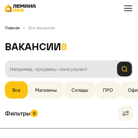
Главная
Все вакансии
Вакансии
8
Все
Магазины
Склады
ПРО
Офи
Фильтры
0