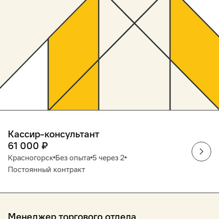
Кассир-консультант
61 000
₽
Красногорск
Без опыта
5 через 2
Постоянный контракт
Менеджер торгового отдела