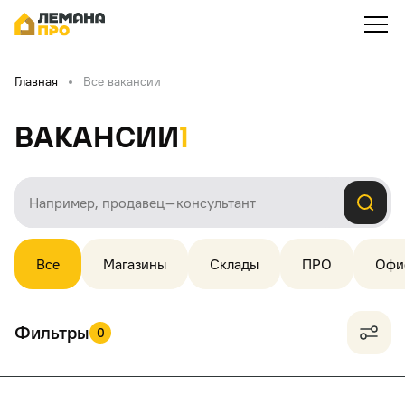
Главная
Все вакансии
Вакансии
1
Все
Магазины
Склады
ПРО
Офи
Фильтры
0