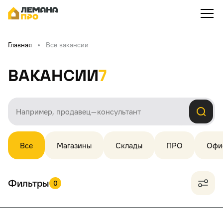
Главная
Все вакансии
Вакансии
7
Все
Магазины
Склады
ПРО
Офи
Фильтры
0