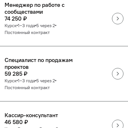
Менеджер по работе с
сообществами
74 250
₽
Курск
1‒3 года
5 через 2
Постоянный контракт
Специалист по продажам
проектов
59 285
₽
Курск
1‒3 года
5 через 2
Постоянный контракт
Кассир-консультант
46 580
₽