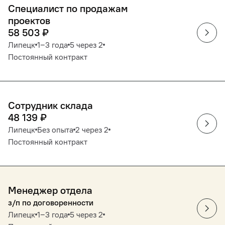
Специалист по продажам
проектов
58 503
₽
Липецк
1‒3 года
5 через 2
Постоянный контракт
Сотрудник склада
48 139
₽
Липецк
Без опыта
2 через 2
Постоянный контракт
Менеджер отдела
з/п по договоренности
Липецк
1‒3 года
5 через 2