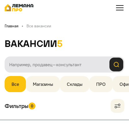
Главная
Все вакансии
Вакансии
5
Все
Магазины
Склады
ПРО
Офи
Фильтры
0