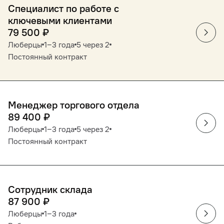
Специалист по работе с
ключевыми клиентами
79 500
₽
Люберцы
1‒3 года
5 через 2
Постоянный контракт
Менеджер торгового отдела
89 400
₽
Люберцы
1‒3 года
5 через 2
Постоянный контракт
Сотрудник склада
87 900
₽
Люберцы
1‒3 года