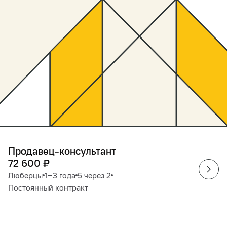
Продавец-консультант
72 600
₽
Люберцы
1‒3 года
5 через 2
Постоянный контракт