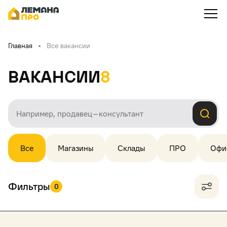
Главная
Все вакансии
Вакансии
8
Все
Магазины
Склады
ПРО
Офи
Фильтры
0