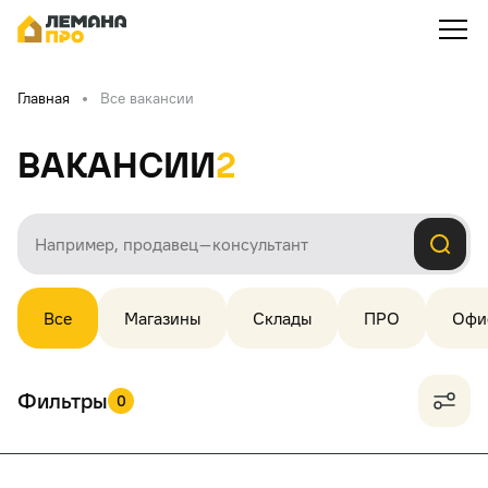
Главная
Все вакансии
Вакансии
2
Все
Магазины
Склады
ПРО
Офи
Фильтры
0