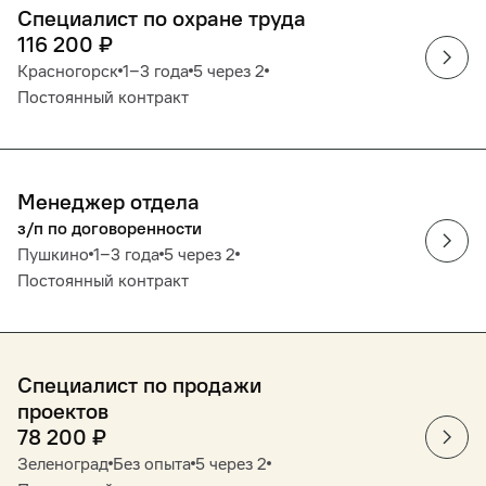
Специалист по охране труда
116 200
₽
Красногорск
1‒3 года
5 через 2
Постоянный контракт
Менеджер отдела
з/п по договоренности
Пушкино
1‒3 года
5 через 2
Постоянный контракт
Специалист по продажи
проектов
78 200
₽
Зеленоград
Без опыта
5 через 2