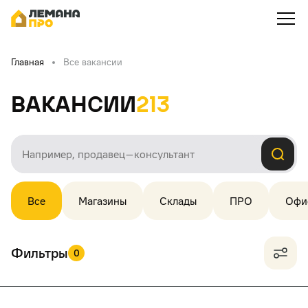
Главная
Все вакансии
Вакансии
213
Все
Магазины
Склады
ПРО
Офи
Фильтры
0