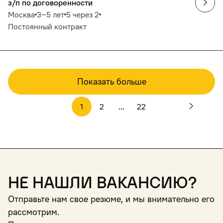
з/п по договоренности
Москва
3‒5 лет
5 через 2
Постоянный контракт
Показать больше
1
2
...
22
Не нашли вакансию?
Отправьте нам свое резюме, и мы внимательно его
рассмотрим.