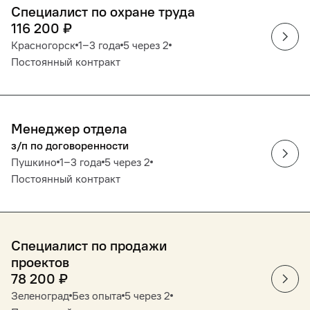
Специалист по охране труда
116 200
₽
Красногорск
1‒3 года
5 через 2
Постоянный контракт
Менеджер отдела
з/п по договоренности
Пушкино
1‒3 года
5 через 2
Постоянный контракт
Специалист по продажи
проектов
78 200
₽
Зеленоград
Без опыта
5 через 2