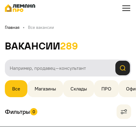
Главная
Все вакансии
Вакансии
289
Все
Магазины
Склады
ПРО
Офи
Фильтры
0