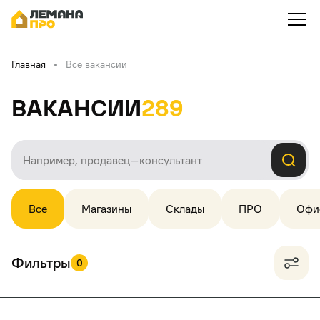
Главная
Все вакансии
Вакансии
289
Все
Магазины
Склады
ПРО
Офи
Фильтры
0