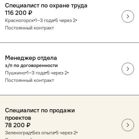
Специалист по охране труда
116 200
₽
Красногорск
1‒3 года
5 через 2
Постоянный контракт
Менеджер отдела
з/п по договоренности
Пушкино
1‒3 года
5 через 2
Постоянный контракт
Специалист по продажи
проектов
78 200
₽
Зеленоград
Без опыта
5 через 2