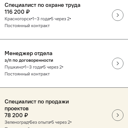
Специалист по охране труда
116 200
₽
Красногорск
1‒3 года
5 через 2
Постоянный контракт
Менеджер отдела
з/п по договоренности
Пушкино
1‒3 года
5 через 2
Постоянный контракт
Специалист по продажи
проектов
78 200
₽
Зеленоград
Без опыта
5 через 2