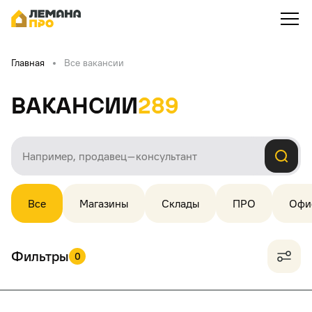
Главная
Все вакансии
Вакансии
289
Все
Магазины
Склады
ПРО
Офи
Фильтры
0