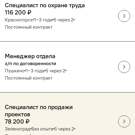
Специалист по охране труда
116 200
₽
Красногорск
1‒3 года
5 через 2
Постоянный контракт
Менеджер отдела
з/п по договоренности
Пушкино
1‒3 года
5 через 2
Постоянный контракт
Специалист по продажи
проектов
78 200
₽
Зеленоград
Без опыта
5 через 2