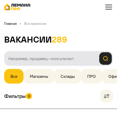
Главная
Все вакансии
Вакансии
289
Все
Магазины
Склады
ПРО
Офи
Фильтры
0